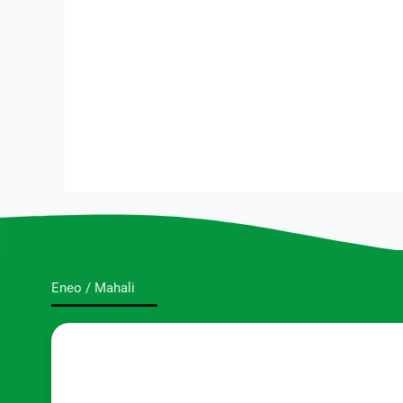
Eneo / Mahali