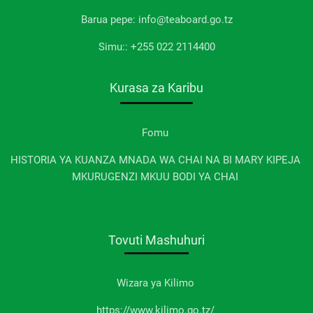
Barua pepe: info@teaboard.go.tz
Simu:: +255 022 2114400
Kurasa za Karibu
Fomu
HISTORIA YA KUANZA MNADA WA CHAI NA BI MARY KIPEJA
MKURUGENZI MKUU BODI YA CHAI
Tovuti Mashuhuri
Wizara ya Kilimo
https://www.kilimo.go.tz/