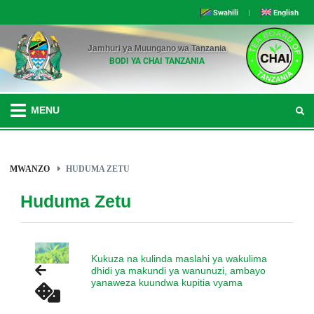
Swahili
|
English
Jamhuri ya Muungano wa Tanzania
BODI YA CHAI TANZANIA
MENU
MWANZO
HUDUMA ZETU
Huduma Zetu
Kukuza na kulinda maslahi ya wakulima
dhidi ya makundi ya wanunuzi, ambayo
yanaweza kuundwa kupitia vyama