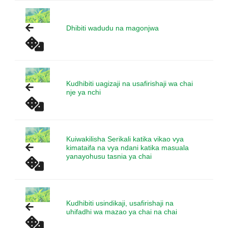
Dhibiti wadudu na magonjwa
Kudhibiti uagizaji na usafirishaji wa chai
nje ya nchi
Kuiwakilisha Serikali katika vikao vya
kimataifa na vya ndani katika masuala
yanayohusu tasnia ya chai
Kudhibiti usindikaji, usafirishaji na
uhifadhi wa mazao ya chai na chai