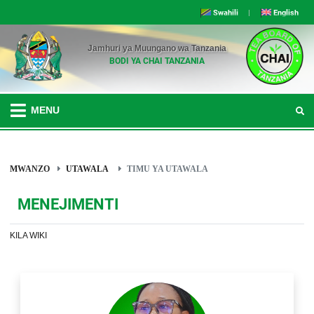
Swahili
|
English
Jamhuri ya Muungano wa Tanzania
BODI YA CHAI TANZANIA
MENU
MWANZO
UTAWALA
TIMU YA UTAWALA
MENEJIMENTI
KILA WIKI