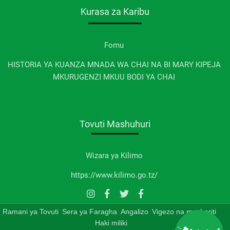
Kurasa za Karibu
Fomu
HISTORIA YA KUANZA MNADA WA CHAI NA BI MARY KIPEJA
MKURUGENZI MKUU BODI YA CHAI
Tovuti Mashuhuri
Wizara ya Kilimo
https://www.kilimo.go.tz/
Ramani ya Tovuti
Sera ya Faragha
Angalizo
Vigezo na mashariti
Haki miliki