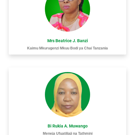
Mrs Beatrice J. Banzi
Kaimu Mkurugenzi Mkuu Bodi ya Chai Tanzania
Bi Rukia A. Muwango
Meneja Ufuatiliaji na Tathmini