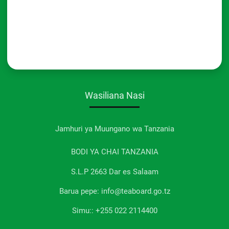
Wasiliana Nasi
Jamhuri ya Muungano wa Tanzania
BODI YA CHAI TANZANIA
S.L.P 2663 Dar es Salaam
Barua pepe: info@teaboard.go.tz
Simu:: +255 022 2114400