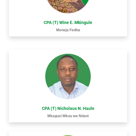
CPA (T) Wine E. Mkingule
Meneja Fedha
CPA (T) Nicholaus N. Haule
Mkaguzi Mkuu wa Ndani