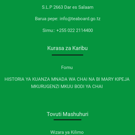
S.L.P 2663 Dar es Salaam
Barua pepe: info@teaboard.go.tz
Simu:: +255 022 2114400
Kurasa za Karibu
Fomu
HISTORIA YA KUANZA MNADA WA CHAI NA BI MARY KIPEJA
MKURUGENZI MKUU BODI YA CHAI
Tovuti Mashuhuri
Wizara ya Kilimo