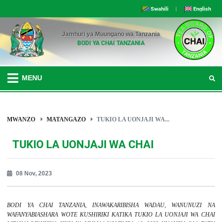
Swahili
|
English
Jamhuri ya Muungano wa Tanzania
BODI YA CHAI TANZANIA
MENU
MWANZO
MATANGAZO
TUKIO LA UONJAJI WA...
TUKIO LA UONJAJI WA CHAI
08 Nov, 2023
BODI YA CHAI TANZANIA, INAWAKARIBISHA WADAU, WANUNUZI NA
WAFANYABIASHARA WOTE KUSHIRIKI KATIKA TUKIO LA UONJAJI WA CHAI