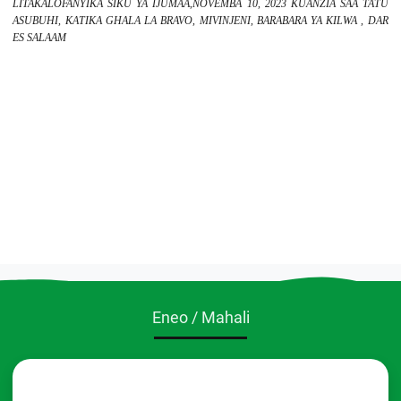
LITAKALOFANYIKA SIKU YA IJUMAA,NOVEMBA 10, 2023 KUANZIA SAA TATU
ASUBUHI, KATIKA GHALA LA BRAVO, MIVINJENI, BARABARA YA KILWA , DAR
ES SALAAM
Eneo / Mahali