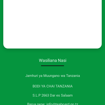
Wasiliana Nasi
Jamhuri ya Muungano wa Tanzania
BODI YA CHAI TANZANIA
S.L.P 2663 Dar es Salaam
Barua pepe: info@teaboard.go.tz